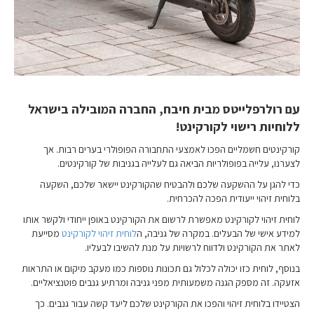
עם רולרפלייטס מבית חיבח, החברה המובילה בישראל
ללוחיות רישוי לקורקינט!
קורקינטים חשמליים הפכו לאמצעי התחבורה הפופולרי בערים רבות. אך
לצערנו, עלייה בפופולריות הביאה גם לעלייה בגניבות של קורקינטים.
כדי להגן על ההשקעה שלכם ולהבטיח שהקורקינט יישאר שלכם, השקעה
בלוחית זיהוי ייעודית הפכה להכרחית.
לוחית זיהוי לקורקינט מאפשרת לרשום את הקורקינט באופן ייחודי ולקשר אותו
למידע אישי של הבעלים. במקרה של גניבה, ה
לוחית זיהוי לקורקינט
מסייעת
לאתר את הקורקינט ולדווח לרשויות על מנת להשיבו לבעליו.
בנוסף, לוחית כזו יכולה לכלול גם תכונות נוספות כמו מעקב מיקום או התראות
אזעקה. זה מספק הגנה משמעותית מפני גניבה ומרתיע גנבים פוטנציאליים.
הצטיידו בלוחית זיהוי והפכו את הקורקינט שלכם ליעד קשה עבור גנבים. כך