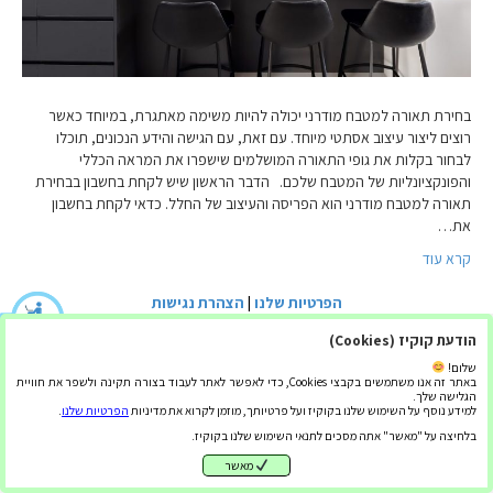
בחירת תאורה למטבח מודרני יכולה להיות משימה מאתגרת, במיוחד כאשר
רוצים ליצור עיצוב אסתטי מיוחד. עם זאת, עם הגישה והידע הנכונים, תוכלו
לבחור בקלות את גופי התאורה המושלמים שישפרו את המראה הכללי
והפונקציונליות של המטבח שלכם. הדבר הראשון שיש לקחת בחשבון בבחירת
תאורה למטבח מודרני הוא הפריסה והעיצוב של החלל. כדאי לקחת בחשבון
את…
קרא עוד
הפרטיות שלנו
|
הצהרת נגישות
הודעת קוקיז (Cookies)
שלום!
באתר זה אנו משתמשים בקבצי Cookies, כדי לאפשר לאתר לעבוד בצורה תקינה ולשפר את חוויית
הגלישה שלך.
למידע נוסף על השימוש שלנו בקוקיז ועל פרטיותך, מוזמן לקרוא את מדיניות
הפרטיות שלנו
.
בלחיצה על "מאשר" אתה מסכים לתנאי השימוש שלנו בקוקיז.
מאשר