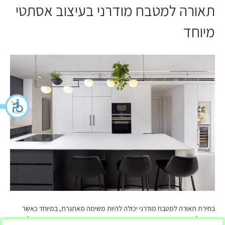
תאורה למטבח מודרני בעיצוב אסתטי
מיוחד
בחירת תאורה למטבח מודרני יכולה להיות משימה מאתגרת, במיוחד כאשר
רוצים ליצור עיצוב אסתטי מיוחד. עם זאת, עם הגישה והידע הנכונים, תוכלו