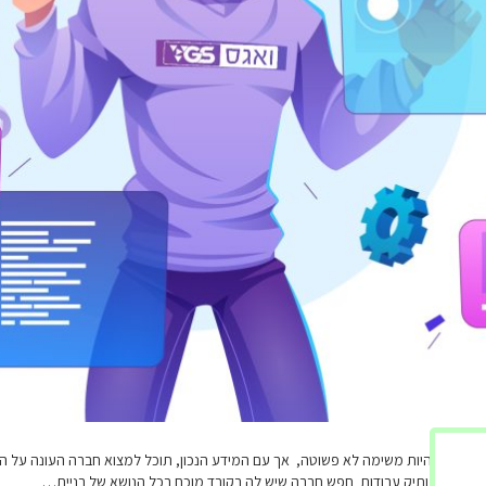
 יכולה להיות משימה לא פשוטה, אך עם המידע הנכון, תוכל למצוא חברה העונה על ה
. ניסיון ותיק עבודות חפש חברה שיש לה רקורד מוכח בכל הנושא של בניית…