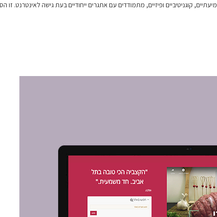
, שמיעתיים, קוגניטיביים ופיזיים, מתמודדים עם אתגרים ייחודיים בעת גישה לאינטרנט. ז