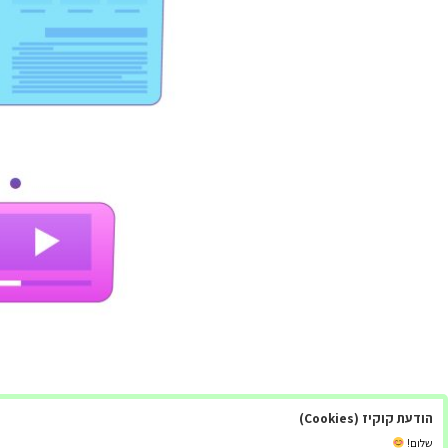
הודעת קוקיז (Cookies)
בחירת חברה אשר תספק שירות של בניית אתר האינטרנט
דברים שכדאי לקחת בחשבון בעת בחירת חברת בניית אתר
שלום!