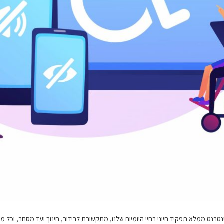
רנט ממלא תפקיד חיוני בחיי היומיום שלנו, מתקשורת לבידור, חינוך ועד מסחר, וכל מה