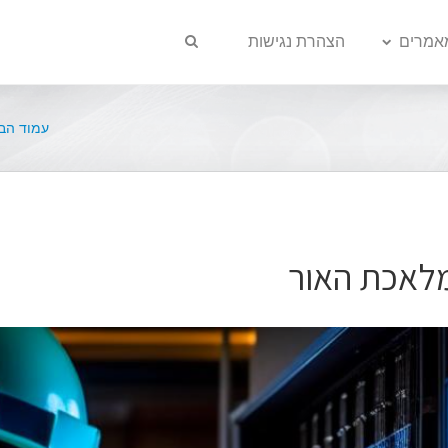
אמרים
הצהרת נגישות
עמוד הב
לאכת האור