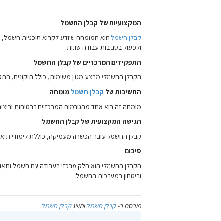
המקצועיות של קבלן החשמל
קבלן חשמל
הוא המומחה שיודע לקרוא תוכניות חשמל, לה
ולפעול בסביבות עבודה שונות.
התפקידים המרכזיים של קבלן החשמל
הקבלן החשמלי מבצע מגוון משימות, כולל תיקונים, התקנ
החשיבות של
קבלן חשמל
מומחה
מומחה זה הוא אחד מהגורמים המרכזיים בבטיחות וביצ
הגישה המקצועית של קבלן החשמל
קבלן החשמל עובר הכשרה מעמיקה, כוללת לימודי תיאור
סיכום
הקבלן החשמלי הוא חלק מרכזי בעבודה עם חשמל ותאורה 
וביטחון במערכות החשמל.
פורסם ב-
קבלן חשמל
ותוייג
קבלן חשמל