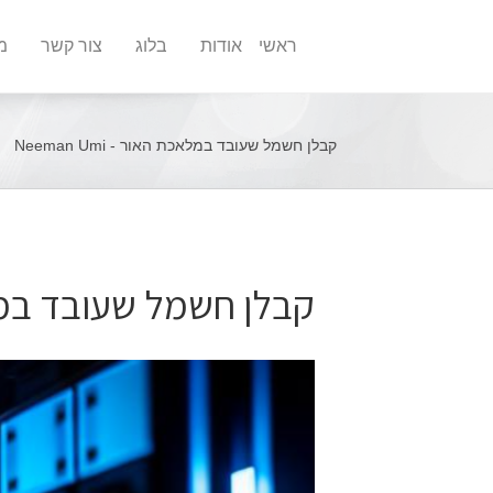
ראשי
אודות
בלוג
צור קשר
מ
קבלן חשמל שעובד במלאכת האור - Neeman Umi
קבלן חשמל שעובד במ