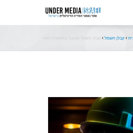
ית
קבלן חשמל
קבלן חשמל שעובד במלאכת האור