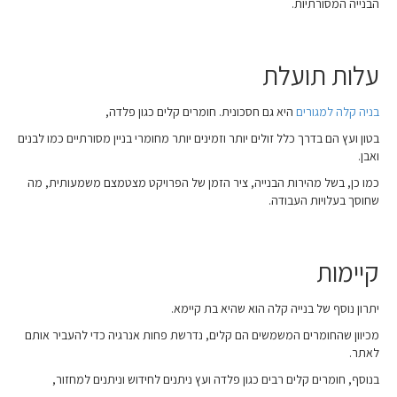
הבנייה המסורתיות.
עלות תועלת
בניה קלה למגורים
היא גם חסכונית. חומרים קלים כגון פלדה,
בטון ועץ הם בדרך כלל זולים יותר וזמינים יותר מחומרי בניין מסורתיים כמו לבנים
ואבן.
כמו כן, בשל מהירות הבנייה, ציר הזמן של הפרויקט מצטמצם משמעותית, מה
שחוסך בעלויות העבודה.
קיימות
יתרון נוסף של בנייה קלה הוא שהיא בת קיימא.
מכיוון שהחומרים המשמשים הם קלים, נדרשת פחות אנרגיה כדי להעביר אותם
לאתר.
בנוסף, חומרים קלים רבים כגון פלדה ועץ ניתנים לחידוש וניתנים למחזור,