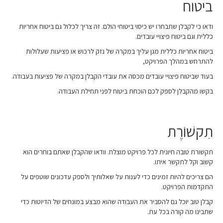
ביטוח
ודאו כי לקבלן שתבחרו יש כיסוי ביטוחי הולם. זה צריך לכלול גם ביטוח אחריות
כללית וגם ביטוח פיצויי עובדים.
ביטוח אחריות כללית מגן עליך במקרה של נזק לרכוש או פציעות שעלולות
להתרחש במהלך הפרויקט,
בעוד שביטוח פיצויי עובדים מכסה את עובדי הקבלן במקרה של פציעות בעבודה.
בקשו מהקבלן לספק לכם הוכחת ביטוח לפני תחילת העבודה.
תִקשׁוֹרֶת
תקשורת טובה חיונית לכל פרויקט מוצלח. וודאו שהקבלן שאתם בוחרים הוא
קשוב וקל לתקשר איתו.
הם צריכים להיות זמינים כדי לענות על שאלותיך ולספק עדכונים שוטפים על
התקדמות הפרויקט.
קבלן טוב יוכל גם להסביר את העבודה שהוא מבצע במונחים של הדיוטות כדי
שתבינו מה קורה בכל עת.